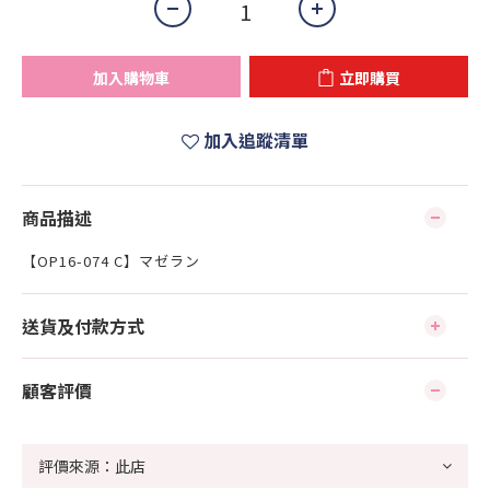
加入購物車
立即購買
加入追蹤清單
商品描述
【OP16-074 C】マゼラン
送貨及付款方式
顧客評價