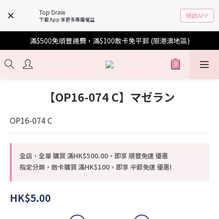
Top Draw
開啟APP
下載 App 享更多專屬權益
滿$500免順豐運費，滿$100散卡免平郵 (限港澳地區)
【OP16-074 C】マゼラン
OP16-074 C
全店，全單 購買 滿HK$500.00，即享 順豐免運 優惠
指定分類，散卡購買 滿HK$100，即享 平郵免運 優惠!
HK$5.00