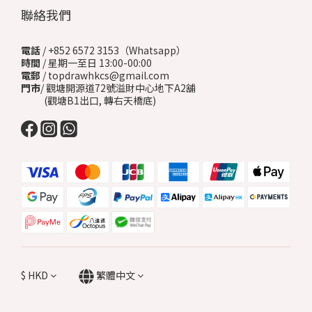
聯絡我們
電話
/ +852 6572 3153（Whatsapp）
時間
/ 星期一至日 13:00-00:00
電郵
/ topdrawhkcs@gmail.com
門市
/ 觀塘開源道72號溢財中心地下A2舖
(觀塘B1出口, 轉右天橋底)
$
HKD
繁體中文