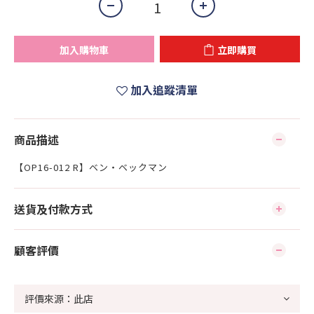
加入購物車
立即購買
加入追蹤清單
商品描述
【OP16-012 R】ベン・ベックマン
送貨及付款方式
顧客評價