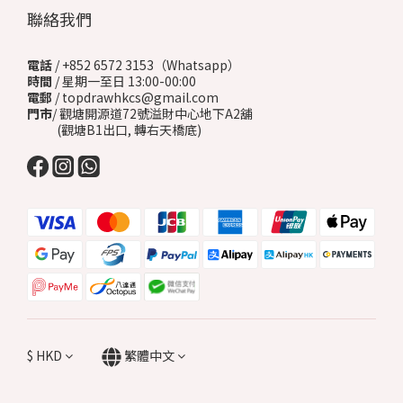
聯絡我們
電話
/ +852 6572 3153（Whatsapp）
時間
/ 星期一至日 13:00-00:00
電郵
/ topdrawhkcs@gmail.com
門市
/ 觀塘開源道72號溢財中心地下A2舖
(觀塘B1出口, 轉右天橋底)
$
HKD
繁體中文