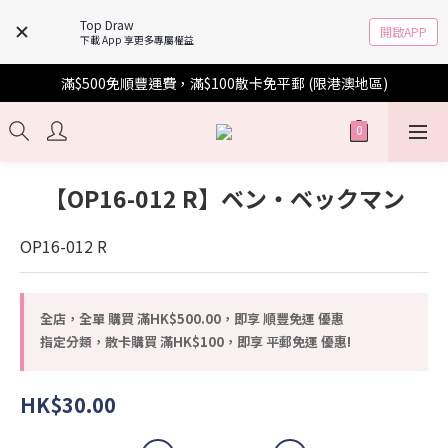
Top Draw
開啟APP
下載 App 享更多專屬權益
滿$500免順豐運費，滿$100散卡免平郵 (限港澳地區)
【OP16-012 R】ベン・ベックマン
OP16-012 R
全店，全單 購買 滿HK$500.00，即享 順豐免運 優惠
指定分類，散卡購買 滿HK$100，即享 平郵免運 優惠!
HK$30.00