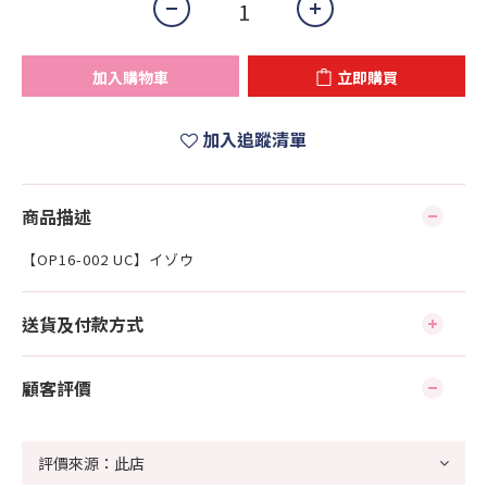
加入購物車
立即購買
加入追蹤清單
商品描述
【OP16-002 UC】イゾウ
送貨及付款方式
顧客評價