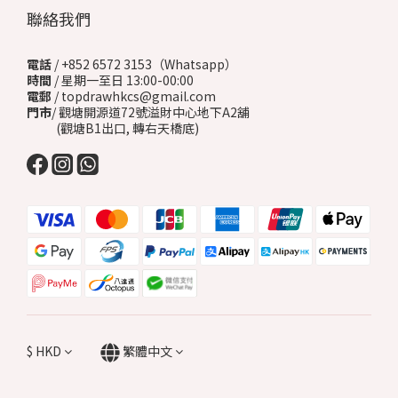
聯絡我們
電話
/ +852 6572 3153（Whatsapp）
時間
/ 星期一至日 13:00-00:00
電郵
/ topdrawhkcs@gmail.com
門市
/ 觀塘開源道72號溢財中心地下A2舖
(觀塘B1出口, 轉右天橋底)
$
HKD
繁體中文