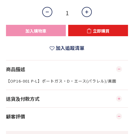
加入購物車
立即購買
加入追蹤清單
商品描述
【OP16-001 P-L】ポートガス・D・エース(パラレル)/異圖
送貨及付款方式
顧客評價