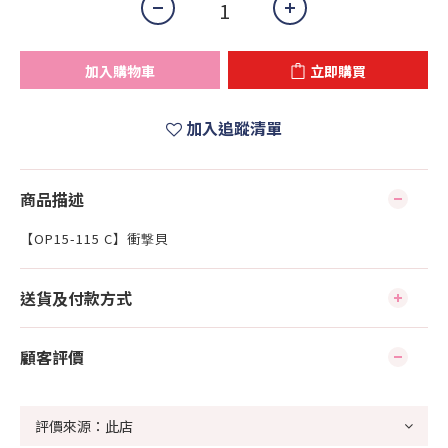
加入購物車
立即購買
加入追蹤清單
商品描述
【OP15-115 C】衝撃貝
送貨及付款方式
顧客評價