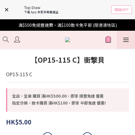
Top Draw
開啟APP
下載 App 享更多專屬權益
滿$500免順豐運費，滿$100散卡免平郵 (限港澳地區)
【OP15-115 C】衝撃貝
OP15-115 C
全店，全單 購買 滿HK$500.00，即享 順豐免運 優惠
指定分類，散卡購買 滿HK$100，即享 平郵免運 優惠!
HK$5.00