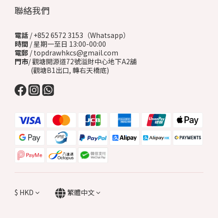
聯絡我們
電話
/ +852 6572 3153（Whatsapp）
時間
/ 星期一至日 13:00-00:00
電郵
/ topdrawhkcs@gmail.com
門市
/ 觀塘開源道72號溢財中心地下A2舖
(觀塘B1出口, 轉右天橋底)
$
HKD
繁體中文