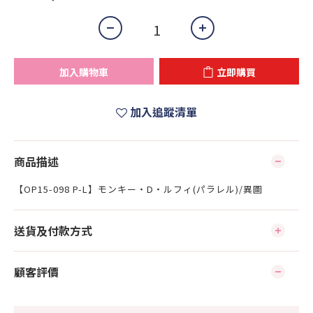
加入購物車
立即購買
加入追蹤清單
商品描述
【OP15-098 P-L】モンキー・D・ルフィ(パラレル)/異圖
送貨及付款方式
顧客評價