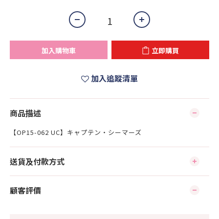
加入購物車
立即購買
加入追蹤清單
商品描述
【OP15-062 UC】キャプテン・シーマーズ
送貨及付款方式
顧客評價