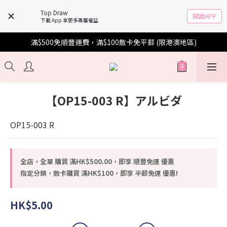
Top Draw
開啟APP
下載 App 享更多專屬權益
滿$500免順豐運費，滿$100散卡免平郵 (限港澳地區)
【OP15-003 R】アルビダ
OP15-003 R
全店，全單 購買 滿HK$500.00，即享 順豐免運 優惠
指定分類，散卡購買 滿HK$100，即享 平郵免運 優惠!
HK$5.00