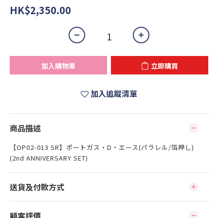
HK$2,350.00
加入購物車
立即購買
加入追蹤清單
商品描述
【OP02-013 SR】ポートガス・D・エース(パラレル/箔押し)
(2nd ANNIVERSARY SET)
送貨及付款方式
顧客評價