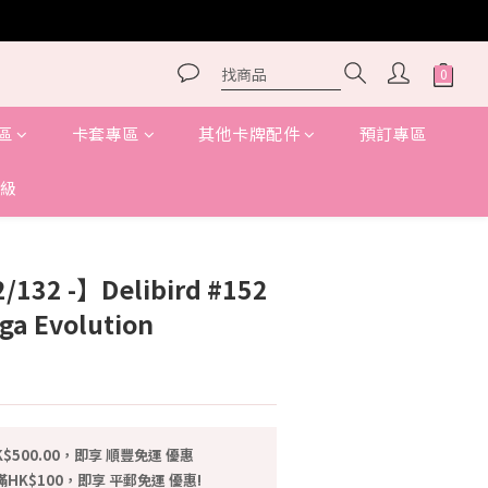
區
卡套專區
其他卡牌配件
預訂專區
級
立即購買
132 -】Delibird #152
a Evolution
$500.00，即享 順豐免運 優惠
HK$100，即享 平郵免運 優惠!