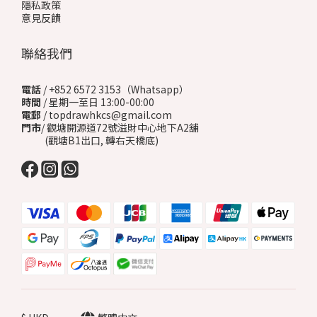
隱私政策
意見反饋
聯絡我們
電話
/ +852 6572 3153（Whatsapp）
時間
/ 星期一至日 13:00-00:00
電郵
/ topdrawhkcs@gmail.com
門市
/ 觀塘開源道72號溢財中心地下A2舖
(觀塘B1出口, 轉右天橋底)