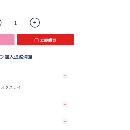
立即購買
加入追蹤清單
】フォクスライ