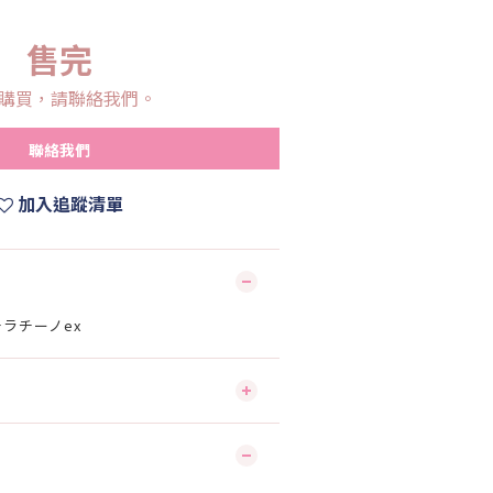
售完
購買，請聯絡我們。
聯絡我們
加入追蹤清單
】チラチーノex