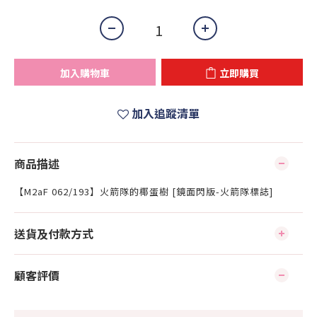
加入購物車
立即購買
加入追蹤清單
商品描述
【M2aF 062/193】火箭隊的椰蛋樹 [鏡面閃版-火箭隊標誌]
送貨及付款方式
顧客評價