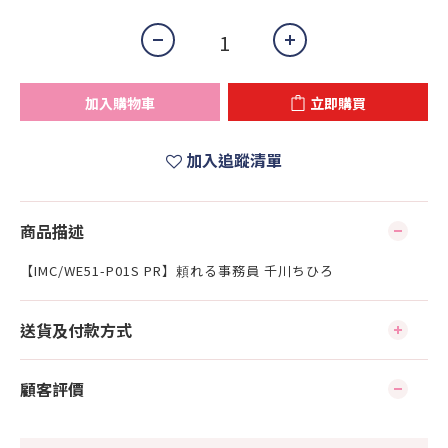
加入購物車
立即購買
加入追蹤清單
商品描述
【IMC/WE51-P01S PR】頼れる事務員 千川ちひろ
送貨及付款方式
顧客評價