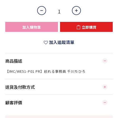
加入購物車
立即購買
加入追蹤清單
商品描述
【IMC/WE51-P01 PR】頼れる事務員 千川ちひろ
送貨及付款方式
顧客評價