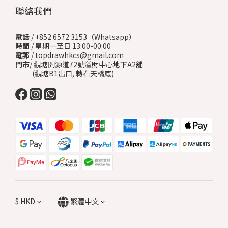
聯絡我們
電話
/ +852 6572 3153（Whatsapp）
時間
/ 星期一至日 13:00-00:00
電郵
/ topdrawhkcs@gmail.com
門市
/ 觀塘開源道72號溢財中心地下A2舖
(觀塘B1出口, 轉右天橋底)
$
HKD
繁體中文