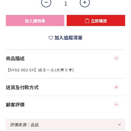
加入購物車
立即購買
加入追蹤清單
商品描述
【hY02-002 SY】緑エール(大神ミオ)
送貨及付款方式
顧客評價