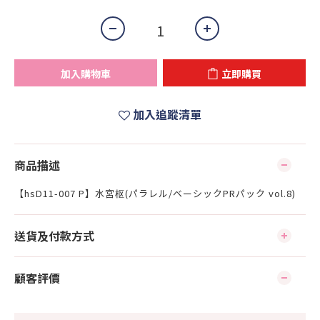
加入購物車
立即購買
加入追蹤清單
商品描述
【hsD11-007 P】水宮枢(パラレル/ベーシックPRパック vol.8)
送貨及付款方式
顧客評價