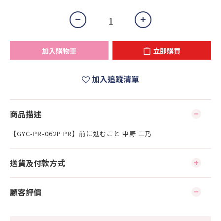
加入購物車
立即購買
加入追蹤清單
商品描述
【GYC-PR-062P PR】前に進むこと 中野 二乃
送貨及付款方式
顧客評價