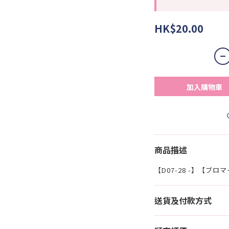
HK$20.00
加入購物車
商品描述
【D07-28 -】【ブ
送貨及付款方式