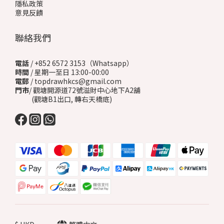
隱私政策
意見反饋
聯絡我們
電話
/ +852 6572 3153（Whatsapp）
時間
/ 星期一至日 13:00-00:00
電郵
/ topdrawhkcs@gmail.com
門市
/ 觀塘開源道72號溢財中心地下A2舖
(觀塘B1出口, 轉右天橋底)